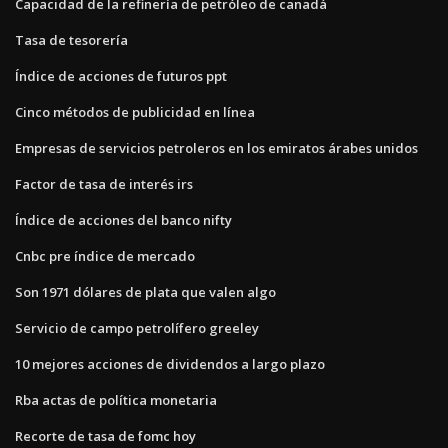
Capacidad de la refinería de petróleo de canadá
Tasa de tesorería
Índice de acciones de futuros ppt
Cinco métodos de publicidad en línea
Empresas de servicios petroleros en los emiratos árabes unidos
Factor de tasa de interés irs
Índice de acciones del banco nifty
Cnbc pre índice de mercado
Son 1971 dólares de plata que valen algo
Servicio de campo petrolífero greeley
10 mejores acciones de dividendos a largo plazo
Rba actas de política monetaria
Recorte de tasa de fomc hoy