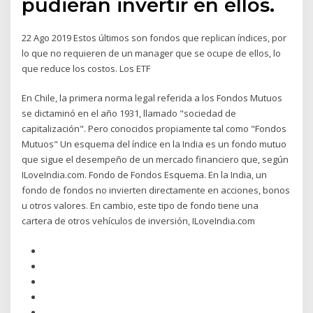
pudieran invertir en ellos.
22 Ago 2019 Estos últimos son fondos que replican índices, por
lo que no requieren de un manager que se ocupe de ellos, lo
que reduce los costos. Los ETF
En Chile, la primera norma legal referida a los Fondos Mutuos
se dictaminó en el año 1931, llamado "sociedad de
capitalización". Pero conocidos propiamente tal como "Fondos
Mutuos" Un esquema del índice en la India es un fondo mutuo
que sigue el desempeño de un mercado financiero que, según
ILoveIndia.com. Fondo de Fondos Esquema. En la India, un
fondo de fondos no invierten directamente en acciones, bonos
u otros valores. En cambio, este tipo de fondo tiene una
cartera de otros vehículos de inversión, ILoveIndia.com