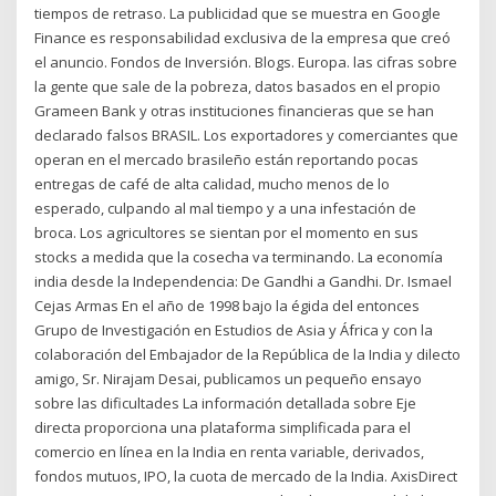
tiempos de retraso. La publicidad que se muestra en Google
Finance es responsabilidad exclusiva de la empresa que creó
el anuncio. Fondos de Inversión. Blogs. Europa. las cifras sobre
la gente que sale de la pobreza, datos basados en el propio
Grameen Bank y otras instituciones financieras que se han
declarado falsos BRASIL. Los exportadores y comerciantes que
operan en el mercado brasileño están reportando pocas
entregas de café de alta calidad, mucho menos de lo
esperado, culpando al mal tiempo y a una infestación de
broca. Los agricultores se sientan por el momento en sus
stocks a medida que la cosecha va terminando. La economía
india desde la Independencia: De Gandhi a Gandhi. Dr. Ismael
Cejas Armas En el año de 1998 bajo la égida del entonces
Grupo de Investigación en Estudios de Asia y África y con la
colaboración del Embajador de la República de la India y dilecto
amigo, Sr. Nirajam Desai, publicamos un pequeño ensayo
sobre las dificultades La información detallada sobre Eje
directa proporciona una plataforma simplificada para el
comercio en línea en la India en renta variable, derivados,
fondos mutuos, IPO, la cuota de mercado de la India. AxisDirect