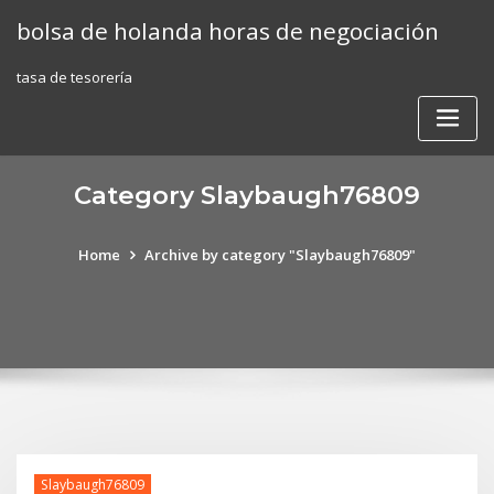
Skip
bolsa de holanda horas de negociación
to
content
tasa de tesorería
Category Slaybaugh76809
Home
Archive by category "Slaybaugh76809"
Slaybaugh76809