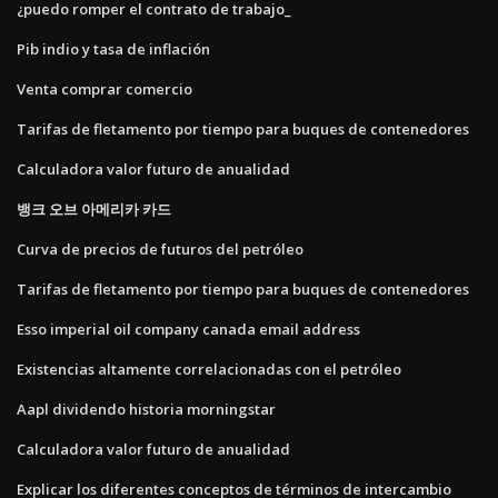
¿puedo romper el contrato de trabajo_
Pib indio y tasa de inflación
Venta comprar comercio
Tarifas de fletamento por tiempo para buques de contenedores
Calculadora valor futuro de anualidad
뱅크 오브 아메리카 카드
Curva de precios de futuros del petróleo
Tarifas de fletamento por tiempo para buques de contenedores
Esso imperial oil company canada email address
Existencias altamente correlacionadas con el petróleo
Aapl dividendo historia morningstar
Calculadora valor futuro de anualidad
Explicar los diferentes conceptos de términos de intercambio