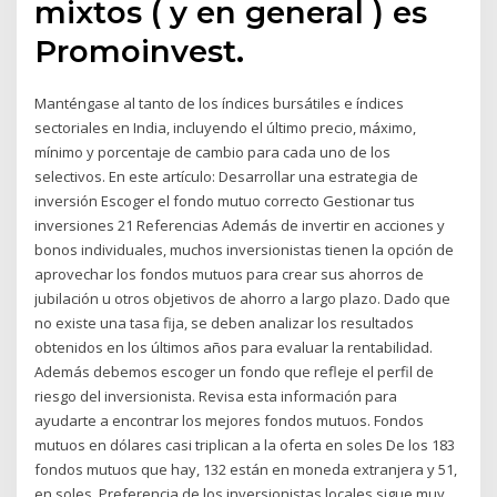
mixtos ( y en general ) es
Promoinvest.
Manténgase al tanto de los índices bursátiles e índices
sectoriales en India, incluyendo el último precio, máximo,
mínimo y porcentaje de cambio para cada uno de los
selectivos. En este artículo: Desarrollar una estrategia de
inversión Escoger el fondo mutuo correcto Gestionar tus
inversiones 21 Referencias Además de invertir en acciones y
bonos individuales, muchos inversionistas tienen la opción de
aprovechar los fondos mutuos para crear sus ahorros de
jubilación u otros objetivos de ahorro a largo plazo. Dado que
no existe una tasa fija, se deben analizar los resultados
obtenidos en los últimos años para evaluar la rentabilidad.
Además debemos escoger un fondo que refleje el perfil de
riesgo del inversionista. Revisa esta información para
ayudarte a encontrar los mejores fondos mutuos. Fondos
mutuos en dólares casi triplican a la oferta en soles De los 183
fondos mutuos que hay, 132 están en moneda extranjera y 51,
en soles. Preferencia de los inversionistas locales sigue muy