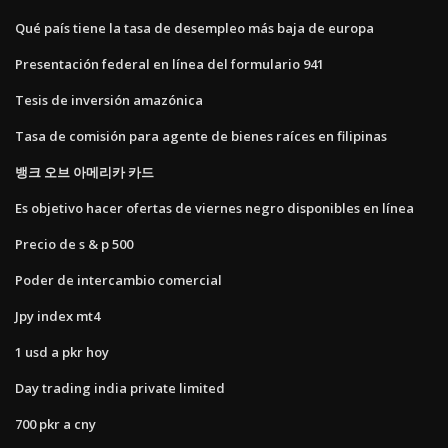
Qué país tiene la tasa de desempleo más baja de europa
Presentación federal en línea del formulario 941
Tesis de inversión amazónica
Tasa de comisión para agente de bienes raíces en filipinas
뱅크 오브 아메리카 카드
Es objetivo hacer ofertas de viernes negro disponibles en línea
Precio de s & p 500
Poder de intercambio comercial
Jpy index mt4
1 usd a pkr hoy
Day trading india private limited
700 pkr a cny