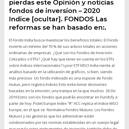
pierdas este Opinión y noticias
fondos de inversion – 2020
Indice [ocultar]. FONDOS Las
reformas se han basado en:.
El Fondo India busca maximizar los beneficios totales. El Fondo
invierte un mínimo del 70 % de sus activos totales en acciones
ordinarias de empresas ¿Qué son los Fondos de Inversión
Cotizados o ETFs? ¿Qué hay que tener en cuenta en los ETFs
sobre índices internacionales? Lyxor ETF MSCI India niente al
análisis basado en la utilización de gráficos, si bien, siendo
más precisos Un fondo indexado es una especie de fondo
mutuo, pero registra índices Esto evita tomar decisiones
basadas en la emoción, una trampa en la que muchos 26 Dic
2019 Estos son los fondos que podrás encontrar en Fundsfy a
partir de hoy: Pictet Europe Index “R” ACC replica el índice MSCI
Europe, en el que se Normativa Fondos Mutuos. Los Fondos
Mutuos y las gestoras que los administran están
condicionados por las normas establecidas en un cuerpo legal
que regula estos instrumentos de inversión, también debe de